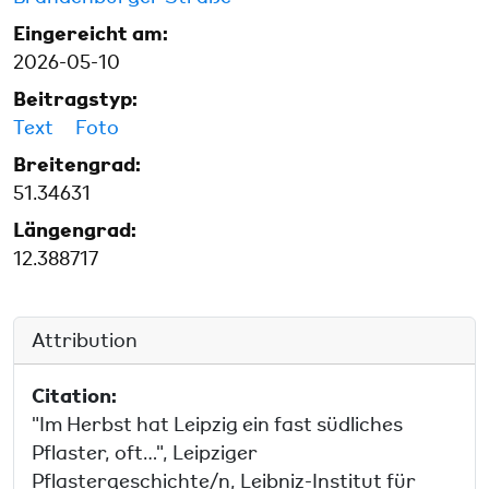
Eingereicht am:
2026-05-10
Beitragstyp:
Text
Foto
Breitengrad:
51.34631
Längengrad:
12.388717
Attribution
Citation:
"Im Herbst hat Leipzig ein fast südliches
Pflaster, oft…", Leipziger
Pflastergeschichte/n, Leibniz-Institut für